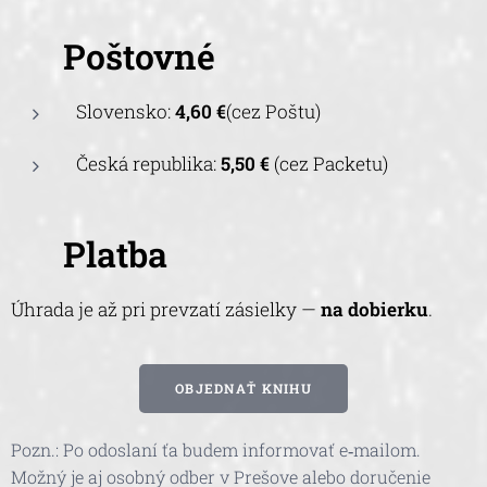
📦
Poštovné
Slovensko:
4,60 €
(cez Poštu)
Česká republika:
5,50 €
(cez Packetu)
💳
Platba
Úhrada je až pri prevzatí zásielky —
na dobierku
.
OBJEDNAŤ KNIHU
Pozn.: Po odoslaní ťa budem informovať e‑mailom.
Možný je aj osobný odber v Prešove alebo doručenie