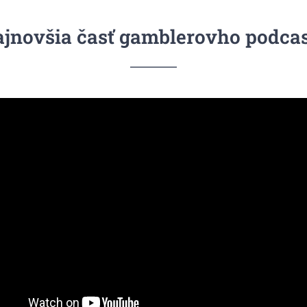
jnovšia časť gamblerovho podca