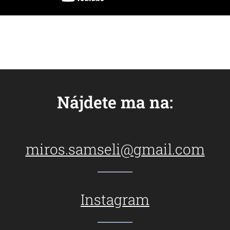
Nájdete ma na:
miros.samseli@gmail.com
Instagram